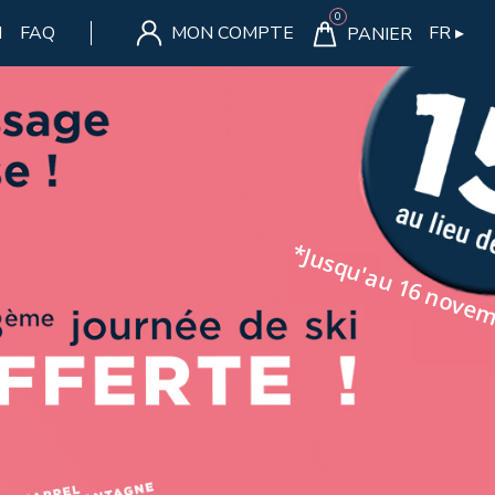
▸
I
FAQ
FR
MON COMPTE
PANIER