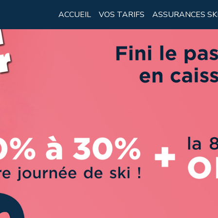
ACCUEIL
VOS TARIFS
ASSURANCES SK